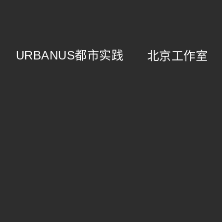
URBANUS
都市实践
北京工作室
简
介