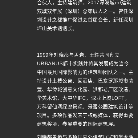
合伙人，主持建筑师。2017深港城市\建筑
双城双年展（深圳）总策展人之一。曾任深
圳设计之都推广促进会首届会长，新任深圳
坪山美术馆馆长。
1999年刘晓都与孟岩、王辉共同创立
URBANUS都市实践并将其发展成为当今
中国最具国际影响力的建筑师团队之一。主
持设计土楼公舍、回酒店、巴塞罗那城市装
置、华侨城创意文化园、洪都老厂区改造、
华美术馆、大中华IFC，深业上城LOFT，
万科留仙洞绿廊景观、景蜜公园建筑设计等
项目。多项作品发表于权威媒体，获得重要
建筑奖项，参展重要的国际建筑展。
刘晓都曾参与多项国内外建筑展览和学术活