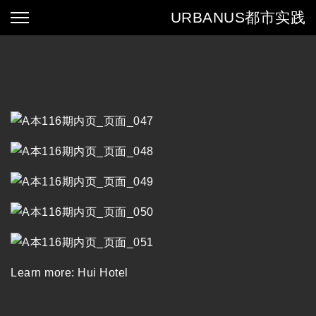
URBANUS
都市实践
Learn more:
Hui Hotel