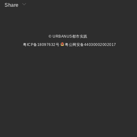
Share
© URBANUS都市实践
粤ICP备18097632号
粤公网安备44030002002017