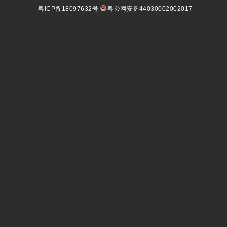
粤ICP备18097632号
粤公网安备44030002002017